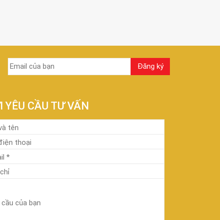
I YÊU CẦU TƯ VẤN