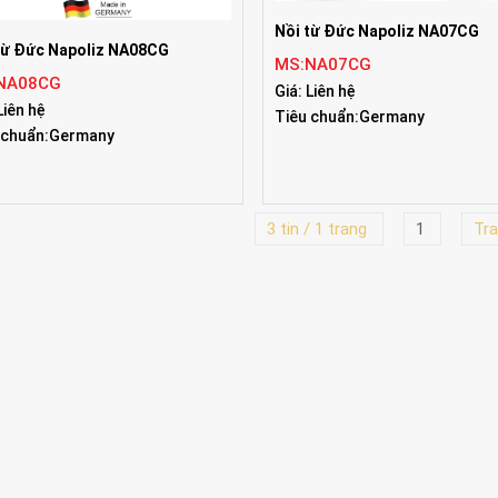
Nồi từ Đức Napoliz NA07CG
từ Đức Napoliz NA08CG
MS:NA07CG
NA08CG
Giá: Liên hệ
Liên hệ
Tiêu chuẩn:Germany
 chuẩn:Germany
3 tin / 1 trang
1
Tra