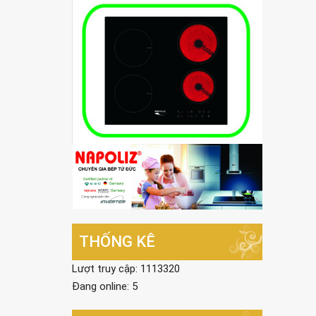
THỐNG KÊ
Lượt truy cập: 1113320
Đang online: 5