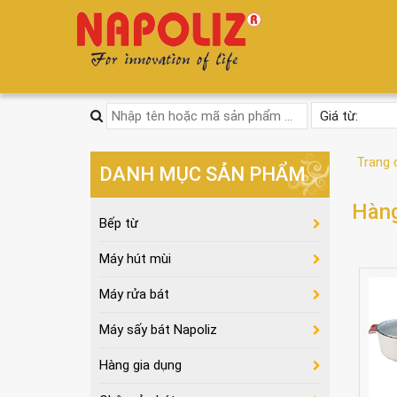
Trang 
DANH MỤC SẢN PHẨM
Hàng
Bếp từ
Máy hút mùi
Máy rửa bát
Máy sấy bát Napoliz
Hàng gia dụng