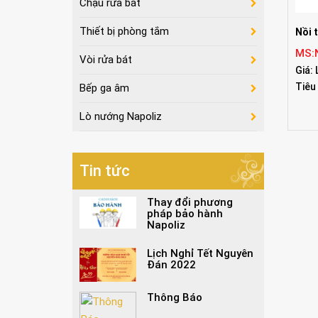
Chậu rửa bát
Thiết bị phòng tắm
Nồi 
MS:
Vòi rửa bát
Giá: 
Tiêu
Bếp ga âm
Lò nướng Napoliz
Tin tức
Thay đổi phương
pháp bảo hành
Napoliz
Lịch Nghỉ Tết Nguyên
Đán 2022
Thông Báo