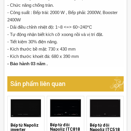
- Chức năng chống tràn.
- Công suất : Bếp trái: 2000 W , Bếp phải: 2000W, Booster
2400W
- Dải điều chỉnh nhiệt độ: 1~8 <=> 60~240*C
- Tự động nhận biết kích cỡ xoong nồi và vị trí đặt.
- Tiết kiệm 30% điện năng.
- Kích thước bề mặt: 730 x 430 mm
- Kích thước khoét đá: 680 x 390 mm
- Bảo hành 03 năm .
Sản phẩm liên quan
Bếp từ đôi
Bếp từ Napoliz
Bếp từ đôi
Napoliz ITC818
inverter
Napoliz ITC518