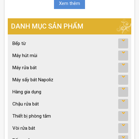
Xem thêm
DANH MỤC SẢN PHẨM
Bếp từ
Máy hút mùi
Máy rửa bát
Máy sấy bát Napoliz
Hàng gia dụng
Chậu rửa bát
Thiết bị phòng tắm
Vòi rửa bát