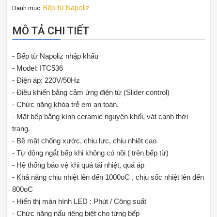
Bếp từ Napoliz
Danh mục:
.
MÔ TẢ CHI TIẾT
- Bếp từ Napoliz nhập khẩu
- Model: ITC536
- Điện áp: 220V/50Hz
- Điều khiển bằng cảm ứng điện từ (Slider control)
- Chức năng khóa trẻ em an toàn.
- Mặt bếp bằng kính ceramic nguyên khối, vát cạnh thời
trang.
- Bề mặt chống xước, chịu lực, chịu nhiệt cao
- Tự động ngắt bếp khi không có nồi ( trên bếp từ)
- Hệ thống bảo vệ khi quá tải nhiệt, quá áp
- Khả năng chịu nhiệt lên đến 1000oC , chịu sốc nhiệt lên đến
800oC
- Hiển thị màn hình LED : Phút / Công suất
- Chức năng nấu riêng biệt cho từng bếp