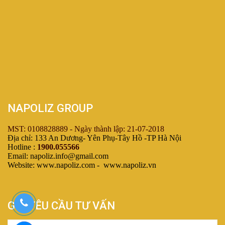
NAPOLIZ GROUP
MST: 0108828889 - Ngày thành lập: 21-07-2018
Địa chỉ: 133 An Dương- Yên Phụ-Tây Hồ -TP Hà Nội
Hotline :
1900.055566
Email: napoliz.info@gmail.com
Website: www.napoliz.com - www.napoliz.vn
GỬI YÊU CẦU TƯ VẤN