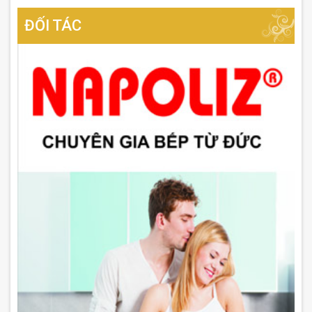
ĐỐI TÁC