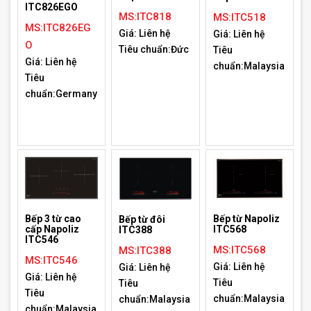
ITC826EGO
MS:ITC818
MS:ITC518
MS:ITC826EG
Giá: Liên hệ
Giá: Liên hệ
O
Tiêu chuẩn:Đức
Tiêu
Giá: Liên hệ
chuẩn:Malaysia
Tiêu
chuẩn:Germany
Bếp 3 từ cao
Bếp từ Napoliz
Bếp từ đôi
cấp Napoliz
ITC568
ITC388
ITC546
MS:ITC568
MS:ITC388
MS:ITC546
Giá: Liên hệ
Giá: Liên hệ
Giá: Liên hệ
Tiêu
Tiêu
Tiêu
chuẩn:Malaysia
chuẩn:Malaysia
chuẩn:Malaysia