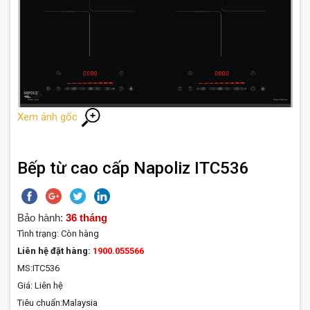
Xem ảnh gốc
Bếp từ cao cấp Napoliz ITC536
Bảo hành:
36 tháng
Tình trạng:
Còn hàng
Liên hệ đặt hàng:
1900.055566
MS:ITC536
Giá: Liên hệ
Tiêu chuẩn:Malaysia