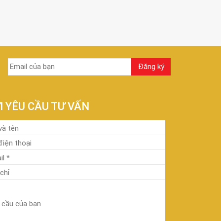
I YÊU CẦU TƯ VẤN