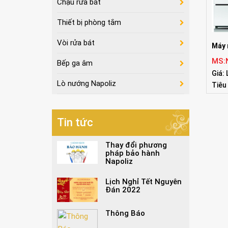
Chậu rửa bát
Thiết bị phòng tắm
Vòi rửa bát
Máy 
MS:
Bếp ga âm
Giá: 
Lò nướng Napoliz
Tiêu
Tin tức
Thay đổi phương
pháp bảo hành
Napoliz
Lịch Nghỉ Tết Nguyên
Đán 2022
Thông Báo