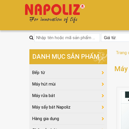
Trang 
DANH MỤC SẢN PHẨM
Máy 
Bếp từ
Máy hút mùi
Máy rửa bát
Máy sấy bát Napoliz
Hàng gia dụng