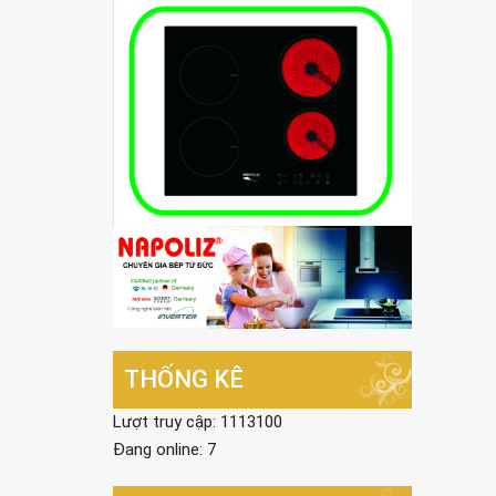
THỐNG KÊ
Lượt truy cập: 1113100
Đang online: 7