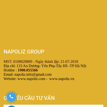
NAPOLIZ GROUP
MST: 0108828889 - Ngày thành lập: 21-07-2018
Địa chỉ: 133 An Dương- Yên Phụ-Tây Hồ -TP Hà Nội
Hotline :
1900.055566
Email: napoliz.info@gmail.com
Website: www.napoliz.com - www.napoliz.vn
GỬI YÊU CẦU TƯ VẤN