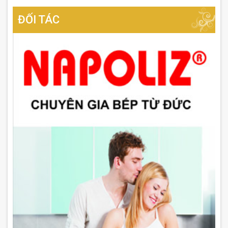
ĐỐI TÁC