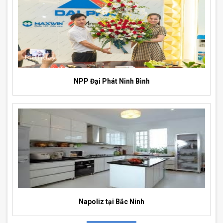
NPP Đại Phát Ninh Bình
Napoliz tại Bắc Ninh