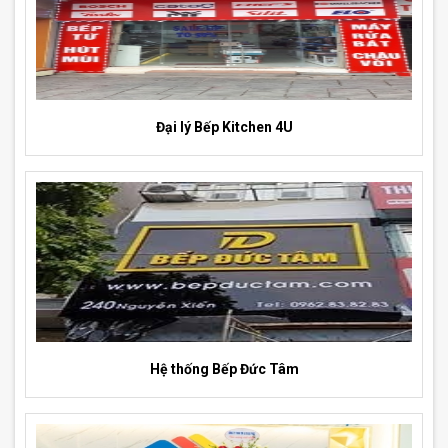
Đại lý Bếp Kitchen 4U
Hệ thống Bếp Đức Tâm